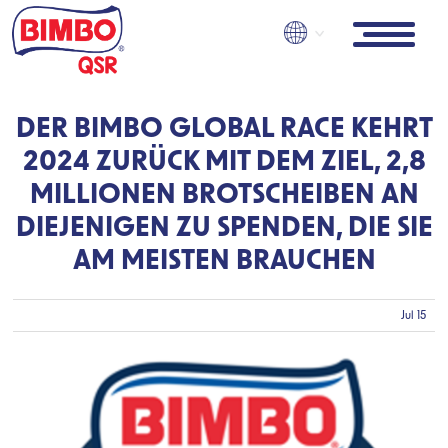
Skip
to
main
content
DER BIMBO GLOBAL RACE KEHRT
2024 ZURÜCK MIT DEM ZIEL, 2,8
MILLIONEN BROTSCHEIBEN AN
DIEJENIGEN ZU SPENDEN, DIE SIE
AM MEISTEN BRAUCHEN
Jul 15