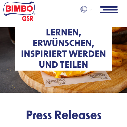
Skip
to
main
content
LERNEN,
ERWÜNSCHEN,
INSPIRIERT WERDEN
UND TEILEN
Press Releases