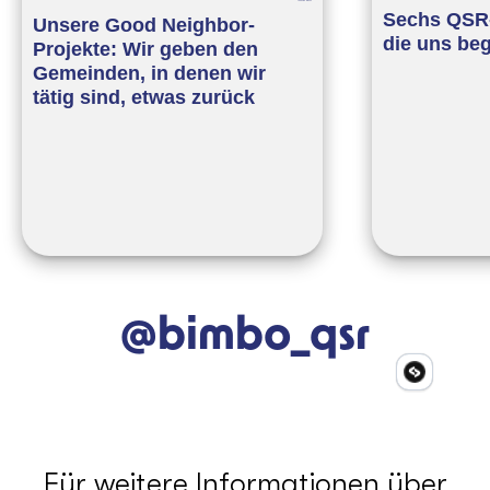
Sechs QSR-
Unsere Good Neighbor-
die uns beg
Projekte: Wir geben den
Gemeinden, in denen wir
tätig sind, etwas zurück
@bimbo_qsr
Für weitere Informationen über