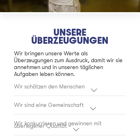
UNSERE
ÜBERZEUGUNGEN
Wir bringen unsere Werte als
Überzeugungen zum Ausdruck, damit wir sie
annehmen und in unseren täglichen
Aufgaben leben können.
Wir schätzen den Menschen
Wir sind eine Gemeinschaft
Wir konkurrieren und gewinnen mit
überlegener Qualität