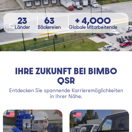
23
63
+ 4,000
Länder
Bäckereien
Globale Mitarbeitende
IHRE ZUKUNFT BEI BIMBO
QSR
Entdecken Sie spannende Karrieremöglichkeiten
in Ihrer Nähe.