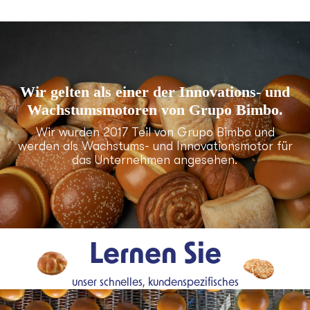
Wir gelten als einer der Innovations- und
Wachstumsmotoren von Grupo Bimbo.
Wir wurden 2017 Teil von Grupo Bimbo und
werden als Wachstums- und Innovationsmotor für
das Unternehmen angesehen.
Lernen Sie
unser schnelles, kundenspezifisches