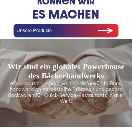
können wir
ES MACHEN
Unsere Produkte
Wir sind ein globales Powerhouse
des Bäckerhandwerks
Wir produzieren hochwertige tiefgekühlte Buns,
handwerklich hergestellte Brötchen und andere
Backwaren für Quick-Service-Restaurants in aller
Welt.