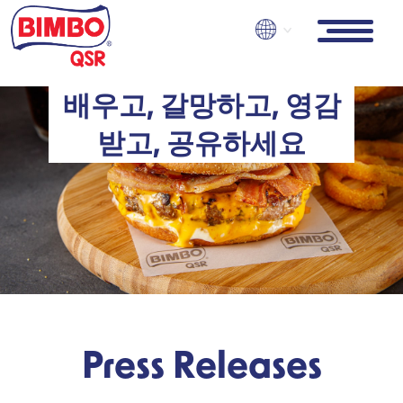
Skip
to
main
content
배우고, 갈망하고, 영감
받고, 공유하세요
Press Releases