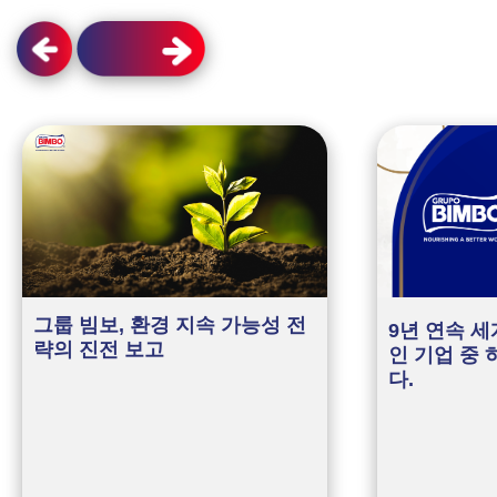
그룹 빔보, 환경 지속 가능성 전
9년 연속 
략의 진전 보고
인 기업 중
다.