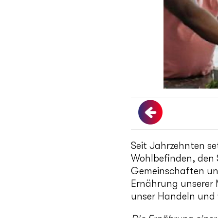
Seit Jahrzehnten se
Wohlbefinden, den S
Gemeinschaften und 
Ernährung unserer M
unser Handeln und w