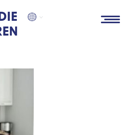
DIE
REN