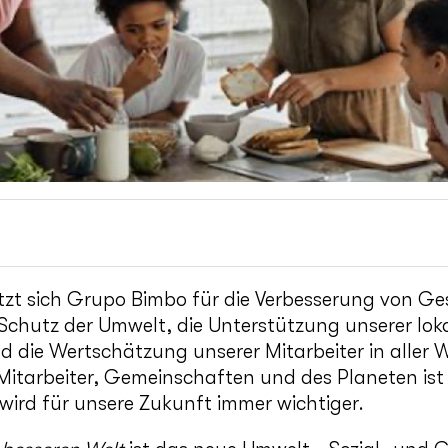
tzt sich Grupo Bimbo für die Verbesserung von G
chutz der Umwelt, die Unterstützung unserer lok
die Wertschätzung unserer Mitarbeiter in aller We
itarbeiter, Gemeinschaften und des Planeten ist
ird für unsere Zukunft immer wichtiger.