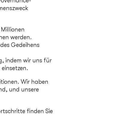
Governance-
hmenszweck
 Millionen
ehen werden.
 des Gedeihens
 indem wir uns für
 einsetzen.
bitionen. Wir haben
ind, und unsere
tschritte finden Sie