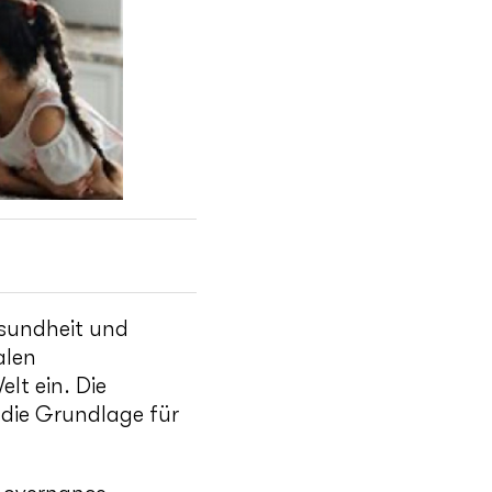
esundheit und
alen
lt ein. Die
 die Grundlage für