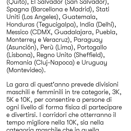
(Quito), El Salvador (San Salvador),
Spagna (Barcellona e Madrid), Stati
Uniti (Los Angeles), Guatemala,
Honduras (Tegucigalpa), India (Delhi),
Messico (CDMX, Guadalajara, Puebla,
Monterrey e Veracruz), Paraguay
(Asunción), Perù (Lima), Portogallo
(Lisbona), Regno Unito (Sheffield),
Romania (Cluj-Napoca) e Uruguay
(Montevideo).
La gara di quest'anno prevede divisioni
maschili e femminili in tre categorie, 3K,
5K e 10K, per consentire a persone di
ogni livello di forma fisica di partecipare
e divertirsi. I corridori che otterranno il
tempo migliore nella 10K, sia nella
categoria maschile che in quella