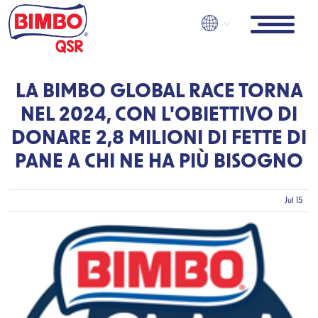
Skip
to
main
content
LA BIMBO GLOBAL RACE TORNA
NEL 2024, CON L'OBIETTIVO DI
DONARE 2,8 MILIONI DI FETTE DI
PANE A CHI NE HA PIÙ BISOGNO
Jul 15