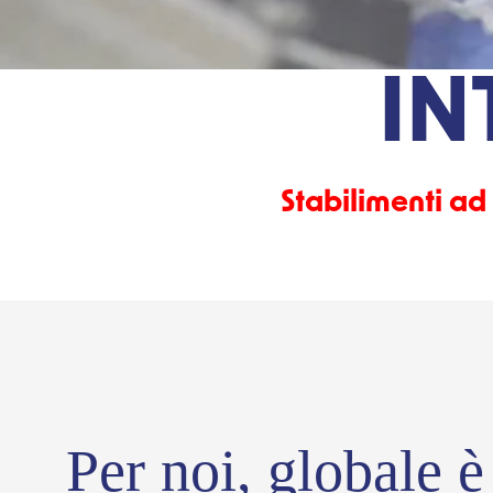
I NOS
IN
Stabilimenti ad
Per noi, globale è