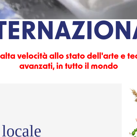
TRI STABIL
TERNAZION
 alta velocità allo stato dell'arte e 
avanzati, in tutto il mondo
 locale