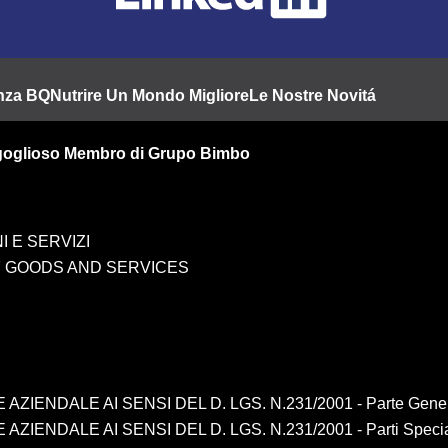
enza BQ
Nutrire Un Mondo Migliore
Le Nostre Novitá
goglioso Membro di Grupo Bimbo
I E SERVIZI
 GOODS AND SERVICES
IENDALE AI SENSI DEL D. LGS. N.231/2001 - Parte Gene
ENDALE AI SENSI DEL D. LGS. N.231/2001 - Parti Specia