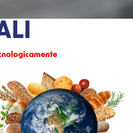
IMENTI
ALI
tecnologicamente