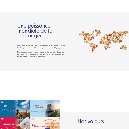
Une puissance
mondiale de la
boulangerie
Nous sommes aujourd’hui une puissance mondiale de la
boulangerie, avec 63 boulangeries dans 23 pays.
Nous produisons et expédions près de 15 millions de
produits de boulangerie chaque jour à des milliers de
restaurants QSR dans le monde.
Nos valeurs