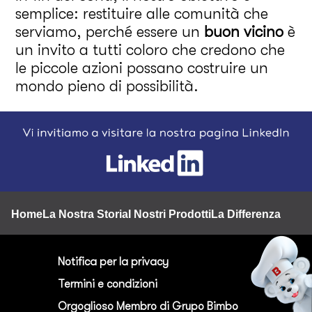
semplice: restituire alle comunità che
serviamo, perché essere un
buon vicino
è
un invito a tutti coloro che credono che
le piccole azioni possano costruire un
mondo pieno di possibilità.
Footer
Home
La Nostra Storia
I Nostri Prodotti
La Differenza BQ
Nu
Notifica per la privacy
Termini e condizioni
Orgoglioso Membro di Grupo Bimbo