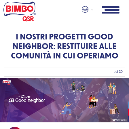
Skip
to
main
content
I NOSTRI PROGETTI GOOD
NEIGHBOR: RESTITUIRE ALLE
COMUNITÀ IN CUI OPERIAMO
Jul 30