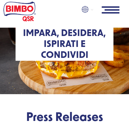
Skip
to
main
content
IMPARA, DESIDERA,
ISPIRATI E
CONDIVIDI
Press Releases