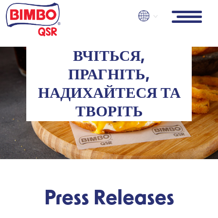
Skip
to
main
content
ВЧІТЬСЯ,
ПРАГНІТЬ,
НАДИХАЙТЕСЯ ТА
ТВОРІТЬ
Press Releases