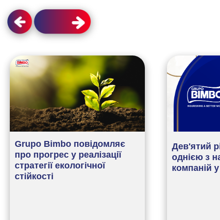
Grupo Bimbo повідомляє
Дев'ятий р
про прогрес у реалізації
однією з н
стратегії екологічної
компаній у 
стійкості