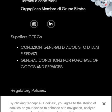
Termini e condizioni
Orgoglioso Membro di Grupo Bimbo
Suppliers GT&Cs
CONDIZIONI GENERALI DI ACQUISTO DI BENI
E SERVIZI
GENERAL CONDITIONS FOR PURCHASE OF
GOODS AND SERVICES
Regulatory Policies:
MODELLO DI ORGANIZZAZIONE E GESTIONE
By clicking “Accept All Cookies”, you agree to the storing of
AZIENDALE AI SENSI DEL D. LGS. N.231/2001 -
cookies on your device to enhance site navigation, analyze