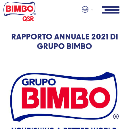
Skip
to
main
content
RAPPORTO ANNUALE 2021 DI
GRUPO BIMBO