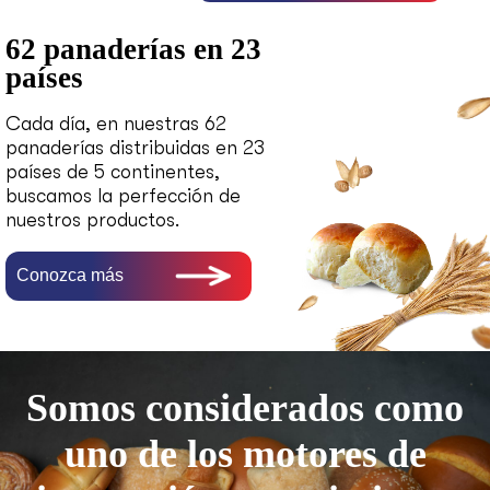
62 panaderías en 23
países
Cada día, en nuestras 62
panaderías distribuidas en 23
países de 5 continentes,
buscamos la perfección de
nuestros productos.
Conozca más
Somos considerados como
uno de los motores de