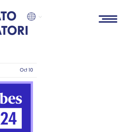
ATO
ATORI
Oct 10