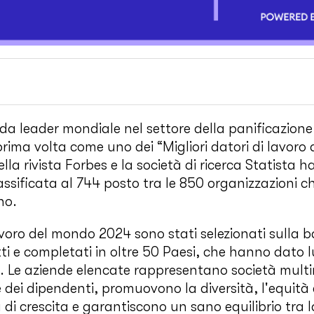
a leader mondiale nel settore della panificazione
prima volta come uno dei “Migliori datori di lavor
lla rivista Forbes e la società di ricerca Statista ha
assificata al 744 posto tra le 850 organizzazioni
nno.
 lavoro del mondo 2024 sono stati selezionati sulla 
i e completati in oltre 50 Paesi, che hanno dato l
. Le aziende elencate rappresentano società mult
e dei dipendenti, promuovono la diversità, l'equità e
di crescita e garantiscono un sano equilibrio tra l