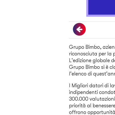
Grupo Bimbo, aziend
riconosciuta per la 
L'edizione globale de
Grupo Bimbo si è cl
l'elenco di quest'a
I Migliori datori di
indipendenti condott
300.000 valutazioni
priorità al benesser
offrono opportunità 