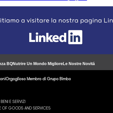
enza BQ
Nutrire Un Mondo Migliore
Le Nostre Novitá
ioni
Orgoglioso Membro di Grupo Bimbo
ENI E SERVIZI
E OF GOODS AND SERVICES