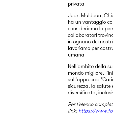
privata.
Juan Muldoon, Chie
ha un vantaggio com
consideriamo la per
collaboratori trovin
in ognuno dei nostri
lavoriamo per costr
umana.
Nell'ambito della sua
mondo migliore, l'in
sull'approccio “Cari
sicurezza, la salute
diversificato, inclu
Per l'elenco complet
link:
https://www.fo