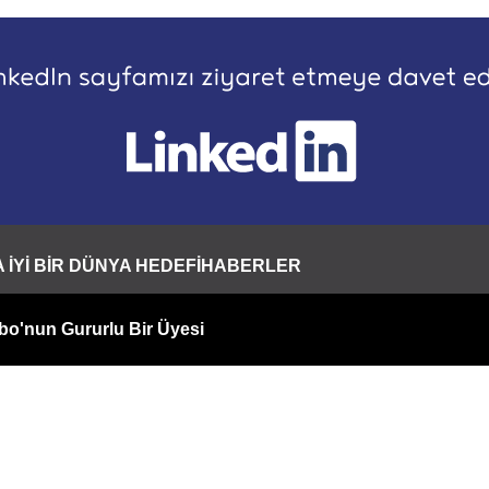
 İYİ BİR DÜNYA HEDEFİ
HABERLER
o'nun Gururlu Bir Üyesi