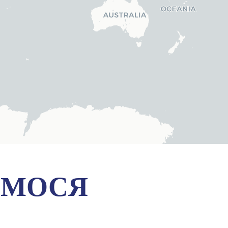
ЄМОСЯ