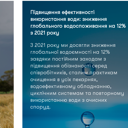
Підвищення ефективності
використання води: зниження
глобального водоспоживання на 12%
з 2021 року
З 2021 року ми досягли зниження
глобальної водоємності на 12%
завдяки постійним заходам з
підвищення обізнаності серед
співробітників, сталим практикам
очищення в усіх пекарнях,
водоефективному обладнанню,
циклічним системам та повторному
використанню води з очисних
споруд.