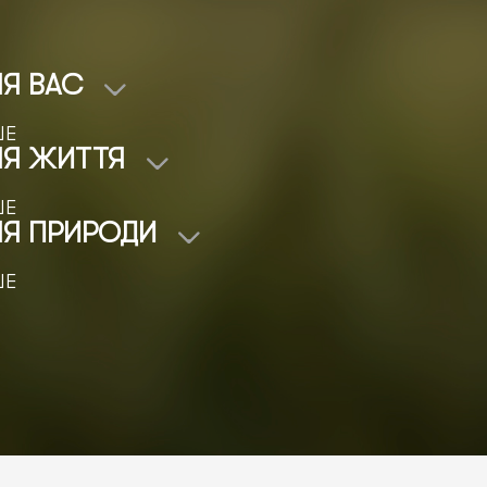
Я ВАС
ШЕ
ЛЯ ЖИТТЯ
ШЕ
ЛЯ ПРИРОДИ
ШЕ