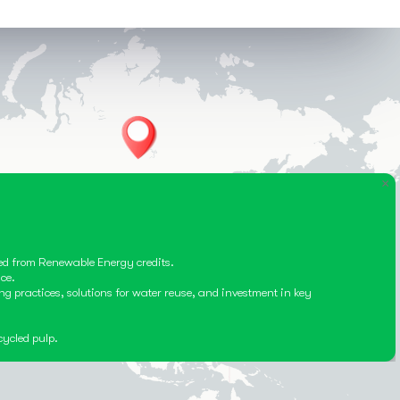
×
ced from Renewable Energy credits.
ce.
ng practices, solutions for water reuse, and investment in key
cycled pulp.