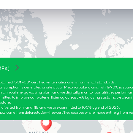
MEA)
obtained ISO14001 certified -international environmental standards.
 consumption is generated onsite at our Pretoria bakery and, while 90% is sour
an annual energy-saving plan, and we digitally monitor our utilities performan
mitted to improve our water efficiency at least 4% by using sustainable cleani
ucture.
s diverted from landfills and we are committed to 100% by end of 2026.
cts come from deforestation-free certified sources or are made entirely from re