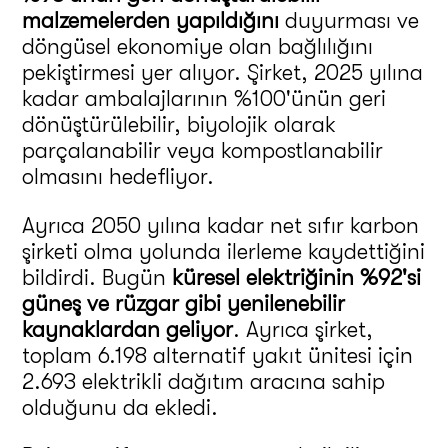
malzemelerden yapıldığını
duyurması ve
döngüsel ekonomiye olan bağlılığını
pekiştirmesi yer alıyor. Şirket, 2025 yılına
kadar ambalajlarının %100'ünün geri
dönüştürülebilir, biyolojik olarak
parçalanabilir veya kompostlanabilir
olmasını hedefliyor.
Ayrıca 2050 yılına kadar net sıfır karbon
şirketi olma yolunda ilerleme kaydettiğini
bildirdi. Bugün
küresel elektriğinin %92'si
güneş ve rüzgar gibi yenilenebilir
kaynaklardan geliyor
. Ayrıca şirket,
toplam 6.198 alternatif yakıt ünitesi için
2.693 elektrikli dağıtım aracına sahip
olduğunu da ekledi.