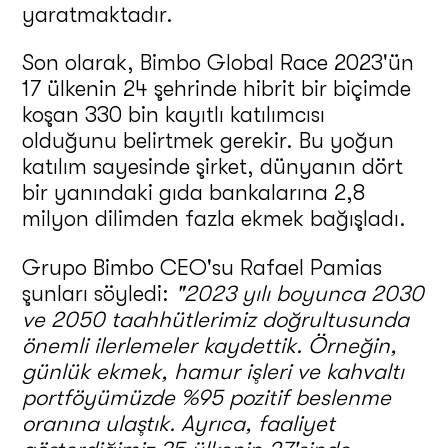
yaratmaktadır.
Son olarak, Bimbo Global Race 2023'ün
17 ülkenin 24 şehrinde hibrit bir biçimde
koşan 330 bin kayıtlı katılımcısı
olduğunu belirtmek gerekir. Bu yoğun
katılım sayesinde şirket, dünyanın dört
bir yanındaki gıda bankalarına 2,8
milyon dilimden fazla ekmek bağışladı.
Grupo Bimbo CEO'su Rafael Pamias
şunları söyledi:
"2023 yılı boyunca 2030
ve 2050 taahhütlerimiz doğrultusunda
önemli ilerlemeler kaydettik.
Örneğin,
günlük ekmek, hamur işleri ve kahvaltı
portföyümüzde %95 pozitif beslenme
oranına ulaştık.
Ayrıca, faaliyet