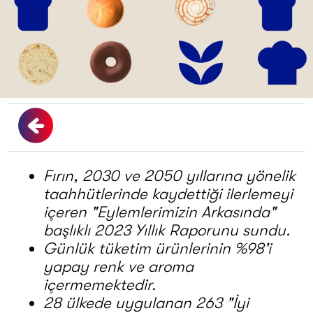
Fırın, 2030 ve 2050 yıllarına yönelik
taahhütlerinde kaydettiği ilerlemeyi
içeren "Eylemlerimizin Arkasında"
başlıklı 2023 Yıllık Raporunu sundu.
Günlük tüketim ürünlerinin %98'i
yapay renk ve aroma
içermemektedir.
28 ülkede uygulanan 263 "İyi