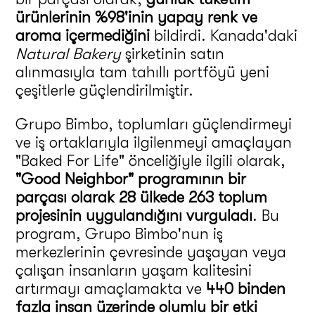
ürünlerinin %98'inin yapay renk ve
aroma içermediğini
bildirdi. Kanada'daki
Natural Bakery
şirketinin satın
alınmasıyla tam tahıllı portföyü yeni
çeşitlerle güçlendirilmiştir.
Grupo Bimbo, toplumları güçlendirmeyi
ve iş ortaklarıyla ilgilenmeyi amaçlayan
"Baked For Life" önceliğiyle ilgili olarak,
"Good Neighbor" programının bir
parçası olarak 28 ülkede 263 toplum
projesinin uygulandığını vurguladı
. Bu
program, Grupo Bimbo'nun iş
merkezlerinin çevresinde yaşayan veya
çalışan insanların yaşam kalitesini
artırmayı amaçlamakta ve
440 binden
fazla insan üzerinde olumlu bir etki