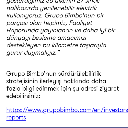
gösterdiğimiz 35 ülkenin 27'sinde
halihazırda yenilenebilir elektrik
kullanıyoruz.
Grupo Bimbo'nun bir
parçası olan hepimiz, Faaliyet
Raporunda yayınlanan ve daha iyi bir
dünyayı besleme amacımızı
destekleyen bu kilometre taşlarıyla
gurur duymalıyız."
Grupo Bimbo'nun sürdürülebilirlik
stratejisinin ilerleyişi hakkında daha
fazla bilgi edinmek için şu adresi ziyaret
edebilirsiniz:
https://www.grupobimbo.com/en/investors
reports