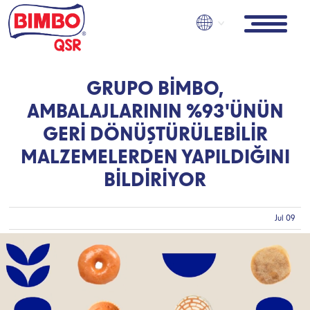
Skip
to
main
content
GRUPO BIMBO,
AMBALAJLARININ %93'ÜNÜN
GERI DÖNÜŞTÜRÜLEBILIR
MALZEMELERDEN YAPILDIĞINI
BILDIRIYOR
Jul 09