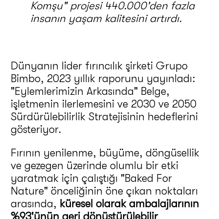
Komşu" projesi 440.000'den fazla
insanın yaşam kalitesini artırdı.
Dünyanın lider fırıncılık şirketi Grupo
Bimbo, 2023 yıllık raporunu yayınladı:
"Eylemlerimizin Arkasında" Belge,
işletmenin ilerlemesini ve 2030 ve 2050
Sürdürülebilirlik Stratejisinin hedeflerini
gösteriyor.
Fırının yenilenme, büyüme, döngüsellik
ve gezegen üzerinde olumlu bir etki
yaratmak için çalıştığı "Baked For
Nature" önceliğinin öne çıkan noktaları
arasında,
küresel olarak ambalajlarının
%93'ünün geri dönüştürülebilir