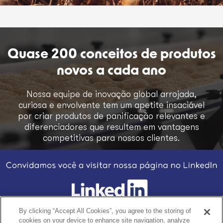
Quase 200 conceitos de produtos
novos a cada ano
Nossa equipe de inovação global arrojada,
curiosa e envolvente tem um apetite insaciável
por criar produtos de panificação relevantes e
diferenciadores que resultem em vantagens
competitivas para nossos clientes.
By clicking “Accept All Cookies”, you agree to the storing of
cookies on your device to enhance site navigation, analyze