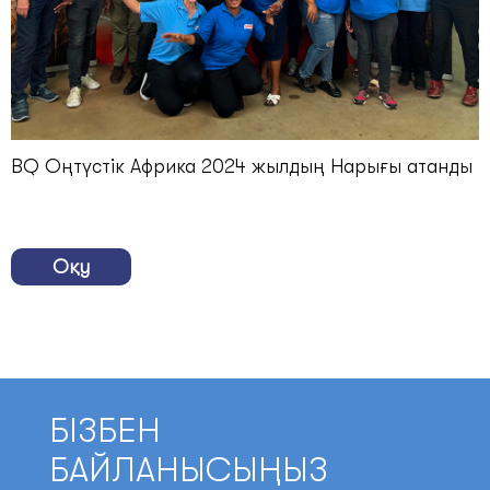
BQ Оңтүстік Африка 2024 жылдың Нарығы атанды
Оқу
БІЗБЕН
БАЙЛАНЫСЫҢЫЗ