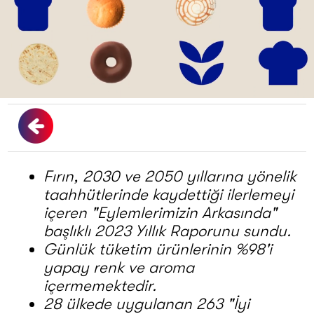
Fırın, 2030 ve 2050 yıllarına yönelik
taahhütlerinde kaydettiği ilerlemeyi
içeren "Eylemlerimizin Arkasında"
başlıklı 2023 Yıllık Raporunu sundu.
Günlük tüketim ürünlerinin %98'i
yapay renk ve aroma
içermemektedir.
28 ülkede uygulanan 263 "İyi