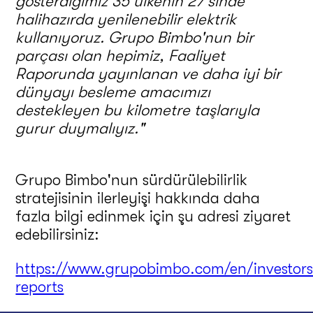
gösterdiğimiz 35 ülkenin 27'sinde
halihazırda yenilenebilir elektrik
kullanıyoruz.
Grupo Bimbo'nun bir
parçası olan hepimiz, Faaliyet
Raporunda yayınlanan ve daha iyi bir
dünyayı besleme amacımızı
destekleyen bu kilometre taşlarıyla
gurur duymalıyız."
Grupo Bimbo'nun sürdürülebilirlik
stratejisinin ilerleyişi hakkında daha
fazla bilgi edinmek için şu adresi ziyaret
edebilirsiniz:
https://www.grupobimbo.com/en/investors
reports