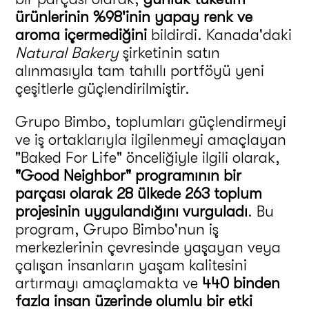
ürünlerinin %98'inin yapay renk ve
aroma içermediğini
bildirdi. Kanada'daki
Natural Bakery
şirketinin satın
alınmasıyla tam tahıllı portföyü yeni
çeşitlerle güçlendirilmiştir.
Grupo Bimbo, toplumları güçlendirmeyi
ve iş ortaklarıyla ilgilenmeyi amaçlayan
"Baked For Life" önceliğiyle ilgili olarak,
"Good Neighbor" programının bir
parçası olarak 28 ülkede 263 toplum
projesinin uygulandığını vurguladı
. Bu
program, Grupo Bimbo'nun iş
merkezlerinin çevresinde yaşayan veya
çalışan insanların yaşam kalitesini
artırmayı amaçlamakta ve
440 binden
fazla insan üzerinde olumlu bir etki