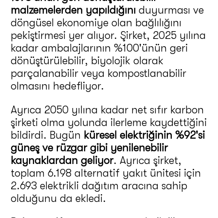
malzemelerden yapıldığını
duyurması ve
döngüsel ekonomiye olan bağlılığını
pekiştirmesi yer alıyor. Şirket, 2025 yılına
kadar ambalajlarının %100'ünün geri
dönüştürülebilir, biyolojik olarak
parçalanabilir veya kompostlanabilir
olmasını hedefliyor.
Ayrıca 2050 yılına kadar net sıfır karbon
şirketi olma yolunda ilerleme kaydettiğini
bildirdi. Bugün
küresel elektriğinin %92'si
güneş ve rüzgar gibi yenilenebilir
kaynaklardan geliyor
. Ayrıca şirket,
toplam 6.198 alternatif yakıt ünitesi için
2.693 elektrikli dağıtım aracına sahip
olduğunu da ekledi.