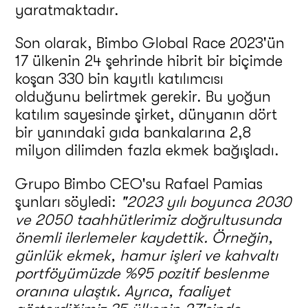
yaratmaktadır.
Son olarak, Bimbo Global Race 2023'ün
17 ülkenin 24 şehrinde hibrit bir biçimde
koşan 330 bin kayıtlı katılımcısı
olduğunu belirtmek gerekir. Bu yoğun
katılım sayesinde şirket, dünyanın dört
bir yanındaki gıda bankalarına 2,8
milyon dilimden fazla ekmek bağışladı.
Grupo Bimbo CEO'su Rafael Pamias
şunları söyledi:
"2023 yılı boyunca 2030
ve 2050 taahhütlerimiz doğrultusunda
önemli ilerlemeler kaydettik.
Örneğin,
günlük ekmek, hamur işleri ve kahvaltı
portföyümüzde %95 pozitif beslenme
oranına ulaştık.
Ayrıca, faaliyet