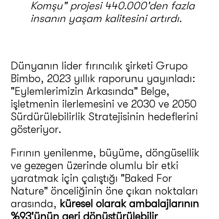
Komşu" projesi 440.000'den fazla
insanın yaşam kalitesini artırdı.
Dünyanın lider fırıncılık şirketi Grupo
Bimbo, 2023 yıllık raporunu yayınladı:
"Eylemlerimizin Arkasında" Belge,
işletmenin ilerlemesini ve 2030 ve 2050
Sürdürülebilirlik Stratejisinin hedeflerini
gösteriyor.
Fırının yenilenme, büyüme, döngüsellik
ve gezegen üzerinde olumlu bir etki
yaratmak için çalıştığı "Baked For
Nature" önceliğinin öne çıkan noktaları
arasında,
küresel olarak ambalajlarının
%93'ünün geri dönüştürülebilir