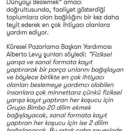
Dünyayı Beslemek” amacı
doğrultusunda, faaliyet gösterdiği
toplumlara olan bağlılığını bir kez daha
teyit ederek en çok ihtiyacı olanlara
yardım ediyor.
Küresel Pazarlama Başkan Yardımcısı
Alberto Levy şunları söyledi:
“Fiziksel
yarışa ve sanal formata kayıt
yaptırarak bir parça unlarını bağışlayan
ve böylece birlikte en çok ihtiyacı
olanları beslemeye yardımcı olabilen
insanlara çok minnettarız çünkü fiziksel
yarışa kayıt yaptıran her koşucu için
Grupo Bimbo 20 dilim ekmek
bağışlayacak, sanal formata kayıt
yaptıran her koşucu için ise 2 dilim
bağışlanacak. Bu ortak çaba sayesinde