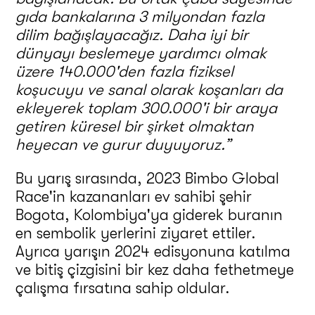
gıda bankalarına 3 milyondan fazla
dilim bağışlayacağız. Daha iyi bir
dünyayı beslemeye yardımcı olmak
üzere 140.000'den fazla fiziksel
koşucuyu ve sanal olarak koşanları da
ekleyerek toplam 300.000'i bir araya
getiren küresel bir şirket olmaktan
heyecan ve gurur duyuyoruz.”
Bu yarış sırasında, 2023 Bimbo Global
Race'in kazananları ev sahibi şehir
Bogota, Kolombiya'ya giderek buranın
en sembolik yerlerini ziyaret ettiler.
Ayrıca yarışın 2024 edisyonuna katılma
ve bitiş çizgisini bir kez daha fethetmeye
çalışma fırsatına sahip oldular.