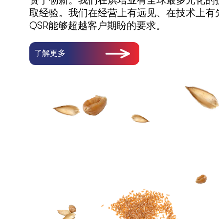
资于创新。我们在烘培业有全球最多元化的
取经验。我们在经营上有远见、在技术上有先
QSR能够超越客户期盼的要求。
了解更多