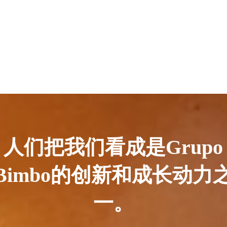
人们把我们看成是Grupo
Bimbo的创新和成长动力
一。