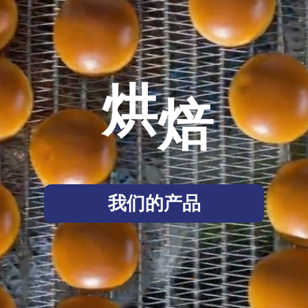
烘
焙
我们的产品