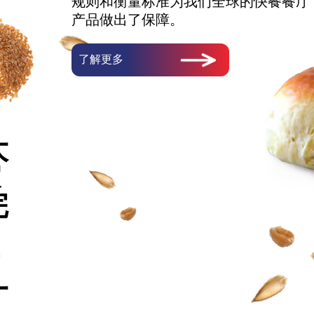
规则和衡量标准为我们全球的快餐餐厅
产品做出了保障。
了解更多
大
家
完
一