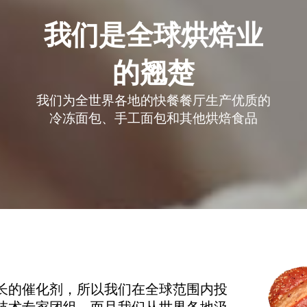
我们是全球烘焙业
的翘楚
我们为全世界各地的快餐餐厅生产优质的
冷冻面包、手工面包和其他烘焙食品
长的催化剂，所以我们在全球范围内投